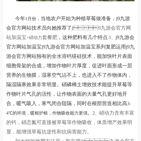
今年
当地农户开始为种植草莓做准备，j9九游
1月份，
会官方网站技术员向她推荐了
j9九游会官方网
站加温宝
套餐肥
，这种肥料有几个特点
j9九游会
+硝动力
:1、
官方网站加温宝j9九游会官方网站加温宝系列复肥运用j9九
游会官方网站独有的全水溶钙镁硅技术，能加快叶片表面
细胞骨架的合成，增加作物叶片厚度，促进叶面形成一层
营养的生物膜，湿寒空气沾不上，也进入不了作物体内，
隔湿隔寒效果非常明显。硝磷稀土增效技术能提升草莓等
作物叶片气孔的活性，让作物表面的大量气孔更好地开
合，暖气吸入，寒气闭合阻隔，同时在根部营造相比高
3-
。
硝动力含有丰富
4℃的环境，暖根护根，作物吸收能力更强
2、
的钙，硝态氮可直接被草莓等作物吸收，体质增产效果明
显，能增强草莓抗逆性和抗病害能力。