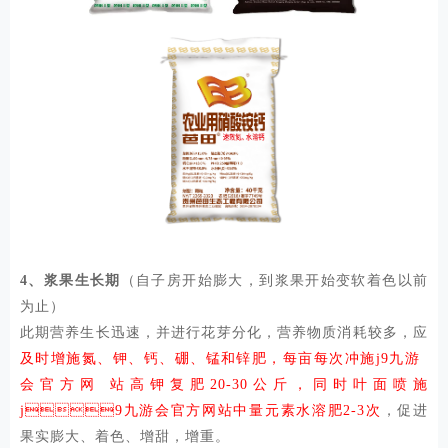
4、浆果生长期
（自子房开始膨大，到浆果开始变软着色以前
为止）
此期营养生长迅速，并进行花芽分化，营养物质消耗较多，应
及时增施氮、钾、钙、硼、锰和锌肥，每亩每次冲施j9九游
会官方网站高钾复肥
20-30公斤，同时叶面喷施
j9九游会官方网站中量元素水溶肥2-3次
，促进
果实膨大、着色、增甜，增重。