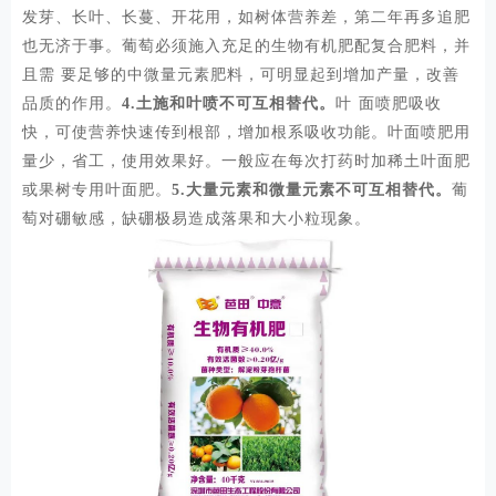
发芽、长叶、长蔓、开花用，如树体营养差，第二年再多追肥
也无济于事。葡萄必须施入充足的生物有机肥配复合肥料，并
且需要足够的中微量元素肥料，可明显起到增加产量，改善
品质的作用。
4.土施和叶喷不可互相替代。
叶面喷肥吸收
快，可使营养快速传到根部，增加根系吸收功能。叶面喷肥用
量少，省工，使用效果好。一般应在每次打药时加稀土叶面肥
或果树专用叶面肥。
5.大量元素和微量元素不可互相替代。
葡
萄对硼敏感，缺硼极易造成落果和大小粒现象。