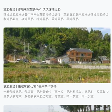
常说的缺素症。蔬菜缺素会导致植株的抗逆性降低，进而易诱发多种侵染性病
害。当前蔬菜上出现的缺素症，多是因缺乏中微量元素导致的。
施肥有道 | 露地辣椒想要高产 试试这样追肥
辣椒追肥应根据各个不同生育阶段特点进行，菜农在实践中应根据辣椒需肥特点
和施肥要点，轻施苗肥，稳施花肥，重施果肥，早施秋肥...
施肥有道 | 施肥掌握七“看” 效果事半功倍
一看气候施肥。气温高，肥料分解快，雨水多，肥料易流失。施肥时，应采取少
量多次的方式，腐熟的农家肥适时施、分散施。晴天多施，雨天少施