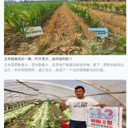
玉米植株高出一截，叶片宽大，如何做到的？
玉米需肥数量大，需水数量大，是旱地产量最高的农作物。眼下，肥料价格高位
运行，科学用肥用药，减少支出，就成了一个迫切需要解决的问题...