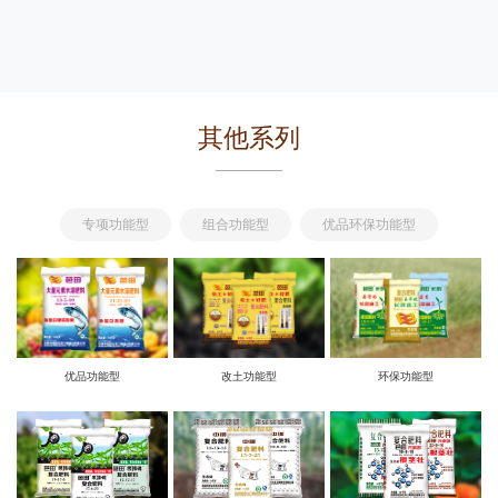
其他系列
专项功能型
组合功能型
优品环保功能型
优品功能型
改土功能型
环保功能型