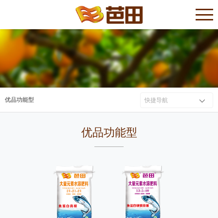
优品功能型
快捷导航
优品功能型