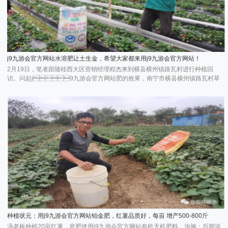
j9九游会官方网站水溶肥让土生金，希望大家都来用j9九游会官方网站！
2月19日，笔者跟随桂西大区营销经理程杰来到横县横州镇路瓦村进行种植回
访。问起j9九游会官方网站肥的效果，南宁市横县横州镇路瓦村草
莓种植户谢宏尧夸赞道：“j9九游会官方网站肥肥效长，种出来的草莓叶子肥厚、
个大、口感脆甜，卖出了好价钱！”
种植状元：用j9九游会官方网站铂金肥，红薯品质好，每亩 增产500-800斤
汤老板种植20亩红薯，底肥使用j9九游会官方网站有机无机肥料，沟施；后期追