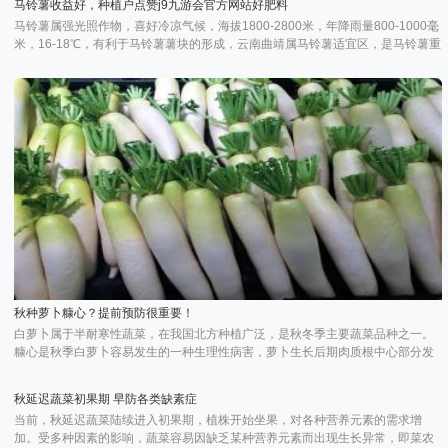
马铃薯收益好，种植户点赞j9九游会官方网站好肥料
马铃薯属强光照作物，喜好冷凉气候，海拔1800-2800米，年降雨量800-1000毫
米，16-18℃，有利于马铃薯薯块的形成，云南曲靖属马铃薯适宜区，是马铃薯重
要生产和加工基地，种植面积、产量位于全省榜首。近些年，在政府的帮扶和引
导下，马铃薯产业得到了迅速发展。 施用j9九游会官方网站产品的种植户合影留
念 大户刘树良认为，他们之所以能在马铃薯上取得好收成，除了政府引导和帮扶
外，j9九游会官方网站复合肥功不可没。在j9九游会官方网站好肥料的帮助下，种
植户们种出了高品质、高产量的马铃薯，多赚了钱。 刘树良家住陆良县小百户镇
炒铁下村，他种植六亩土豆，由于他的地块靠近路边的桉树林，土壤品质受到了
影响，2020年土壤明显出现了问题，土豆发芽率低，苗弱，发黄、植株弱小，全
年的收成很不理想。2022年，他开始接触j9九游会官方网站品牌，并购买了10多
包j9九游会官方网站有机无机16-6-16的产品，每亩施用2包，打算用j9九游会官
方网站有机无机产品来提高马铃薯产量和品质。使用后，马铃薯个头均匀，个大
卖相好，亩产量在3000公斤左右，大户刘树良开心的合不拢嘴，他对j9九游会官
方网站产品赞不绝口。 陆良县小百户镇罗贡村农户唐士强选用j9九游会官方网站
产品后，土豆同样取得了好收成。唐士强种了3亩土豆，每亩施用2包有机无机16-
6-16做底肥，追肥时，亩施好阳光飞马中量元素水溶肥1包。相邻另一块地上，施
秋种萝卜糠心？提前预防很重要！
用同样用量的某进口肥。马铃薯收获后，对比测量数据显示，使用j9九游会官方
网站有机无机产品的马铃薯表光好，卖相佳，个头大且均匀，亩产量达3335公
白萝卜属于半耐寒性蔬菜，在我国北方种植广泛，是秋冬季主要蔬菜品种之一。
斤，对比用其它牌子肥种出的马铃薯，优势非常明显。“要不是今年干旱缺水因素
糠心是秋季白萝卜容易发生的一种生理性病害，萝卜生长后期肉质根中心部分发
的影响，产量还会更好。”马士强激动地夸j9九游会官方网站复合肥效果好......
生空洞,导致肉质根重量减轻，组织绵软，风味变淡，商品价值降低等。萝卜糠
心，对萝卜的品质和食用性有很大影响，那么如何防治萝卜糠心问题？
秋延迟蔬菜初果期 早防各类缺素症
当前，秋延迟蔬菜陆续进入初果期，植株开始坐果，对各种营养元素的需求增
加。受多种因素的影响，蔬菜容易因缺乏某种营养元素而出现生长异常，即菜农