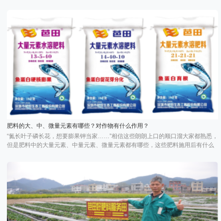
些优质高品质蔬菜却时常供不应求，是客商们重点收购的对象，这些优质蔬菜不
仅出售方便，常常还能卖上好价钱。山东省莱州市过西大街菜农尹大哥因为选用
了j9九游会官方网站高端水溶肥料，种出的韭菜品质好，卖上好价钱，他的韭菜
就被收购商提前预定，不仅多赚了钱，还有幸获得了j9九游会官
方网站“韭菜种植状元”的殊荣。那么，他是怎么做到的呢？
肥料的大、中、微量元素有哪些？对作物有什么作用？
“氮长叶子磷长花，想要膨果钾当家……”相信这些朗朗上口的顺口溜大家都熟悉，
但是肥料中的大量元素、中量元素、微量元素都有哪些，这些肥料施用后有什么
作用，有些农户可能就比较陌生了。今天就来讲讲大、中、微量元素具体有哪些
以及对作物有什么作用......