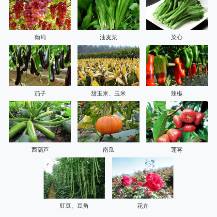
葡萄
油麦菜
菜心
茄子
甜玉米、玉米
辣椒
西葫芦
南瓜
莲雾
豇豆、豆角
花卉