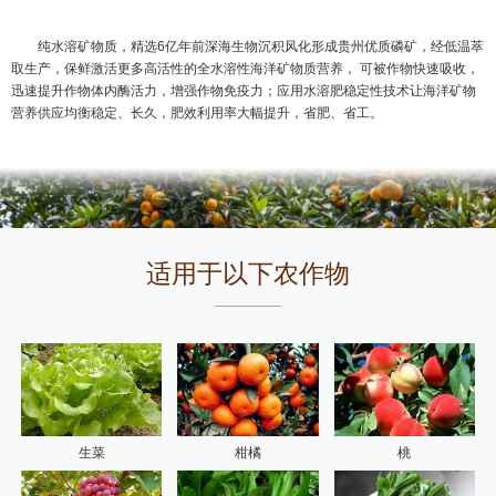
纯水溶矿物质，精选6亿年前深海生物沉积风化形成贵州优质磷矿，经低温萃
取生产，保鲜激活更多高活性的全水溶性海洋矿物质营养， 可被作物快速吸收，
迅速提升作物体内酶活力，增强作物免疫力；应用水溶肥稳定性技术让海洋矿物
营养供应均衡稳定、长久，肥效利用率大幅提升，省肥、省工。
适用于以下农作物
生菜
柑橘
桃