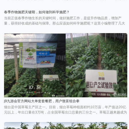
合模式的主题展厅，旨在打造人才+科普+企业服务为一体的综合人才服务平台。
展示全深圳的高层次人才、企业及核心科技产品，讲述人才故事，推广和科普人
春季作物施肥关键期，如何做到科学施肥？
才成果，拓展人才企业渠道>.....
当前正值春季作物生长的关键时间，做好施肥工作，是提升作物品质，增加产
量，获得好收成的基础与保障。那么应该如何科学施肥呢？这里小编整理了几大
春季作物的科学施肥方法，希望对您有所帮助。
j9九游会官方网站大单套套餐肥，用户致富组合拳
烟台是中国草莓主产区之一。目前，烟台草莓种植面积约10万亩，年产值达20亿
元以上，年出口量在3万吨，占全国草莓出口总量的三分之一。草莓正越来越成为
烟台农民增收致富的重要产业。近年来，烟台草莓产业在迅速发展的同时，一些
地方由于过量施肥及施肥不合理现象的存在，造成了草莓品质的下降。那么，怎
样能长期种出高品质草莓呢？近年来，j9九游会官方网站从用户实际需求出发，